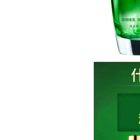
腋下異味在社交中
烏雲、重現自信的
作
admin
能抗菌除臭，還能
者
發
2025 年 9 月 30 日
就像一個隨身的清
佈
分
去除狐臭噴霧
程，都能隨時保持
日
類
覆蓋在腋下，有效
期:
出自信的魅力，引
文
上一篇文章
章
去狐臭產品清新相伴，自信社
上
一
導
篇