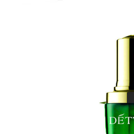
德德維芙狐臭露噴霧商店
德德維芙狐臭露主要是從植物中選取而成的有效去狐臭產品，作
從根源去除狐臭怎麼消除方法受到喜愛。
去除狐臭噴霧能有效
社交新風尚