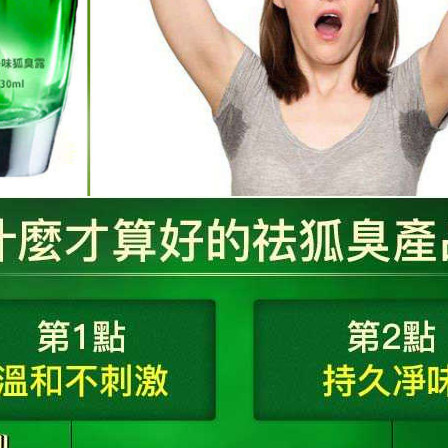
能深層清潔腋下肌膚，去除老化角質和油脂污垢，同時抑制汗腺
味再生，噴霧質地細膩，接觸肌膚瞬間涼爽舒適，無酒精、無色
也能安心使用，去狐臭產品晨起噴一次，整天清爽無味，淡雅的
您在與人交往時不再緊張，自信面對每一個瞬間。
，讓你全天無異味
讓你時刻保持清新體香