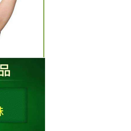
頁面
去狐臭產品
去狐臭產品哪個好
去狐臭的簡單方法
去除狐臭最簡單的方法
去除狐臭用品
女生有狐臭怎麼辦
如何去除體味治療方法
如何快速消除狐臭方法
如何改善與根治狐臭產品
如何永久去除狐臭
如何讓腋下不臭
怎樣去除狐臭腋臭
怎麼使用花露水掩蓋狐臭
改善狐臭方法有哪些
最有效的狐臭治療方法
有效去除狐臭的方法
有效清除狐臭異味方法
有效除狐臭產品
止汗爽身噴霧