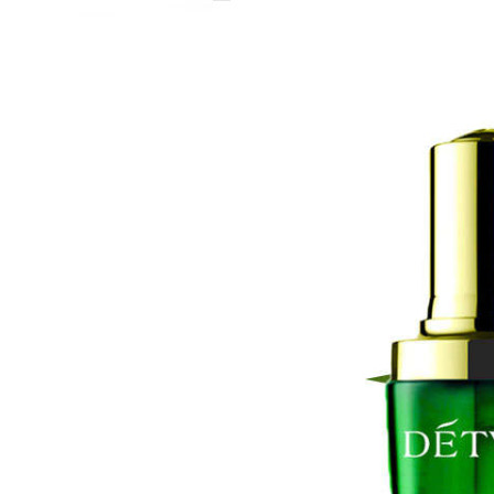
德德維芙狐臭露噴霧商店
德德維芙狐臭露主要是從植物中選取而成的有效去狐臭產品，作
從根源去除狐臭怎麼消除方法受到喜愛。
去狐臭產品天然植萃
還在為反覆發作的