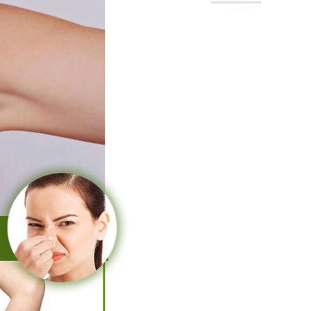
大汗腺的分泌，中和細菌繁殖，對肌膚也比較溫和，能够輕輕鬆松
搜
搜
尋
尋
關
鍵
字: