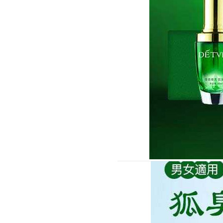
篇
文
章:
彙整
2026 年 8 月
2026 年 7 月
2026 年 6 月
2026 年 5 月
2026 年 4 月
2026 年 3 月
2026 年 2 月
2026 年 1 月
2025 年 12 月
2025 年 11 月
2025 年 9 月
2025 年 8 月