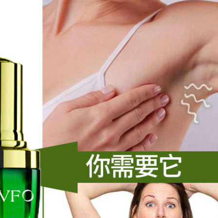
為夏季時尚潮人的必備去除狐臭噴霧，具有祛濕、抑菌的作用，可以有效調節
除臭力，讓狐臭成為歷史
狐臭而自卑？這款
去狐臭產品
蘊含多種天然植物活性成分，如洋