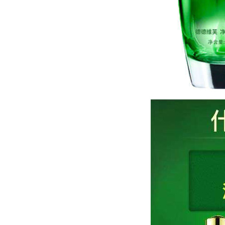
甘菊、檸檬草等，
作
admin
過度分泌，防止異
者
發
2025 年 11 月 29 日
素添加，敏感肌膚
佈
分
去狐臭產品
清香伴隨左右，讓
日
類
期:
文
上一篇文章
章
去除狐臭噴霧是腋下清新祕密
上
一
導
篇
覽
文
下一篇文章
章:
去除狐臭噴霧天然植萃守護，
下
一